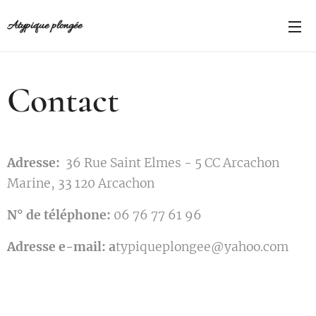
Atypique plongée
Contact
Adresse:
36 Rue Saint Elmes - 5 CC Arcachon
Marine, 33 120 Arcachon
N° de téléphone:
06 76 77 61 96
Adresse e-mail: a
typiqueplongee@yahoo.com