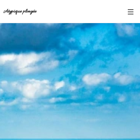
Atypique plongée