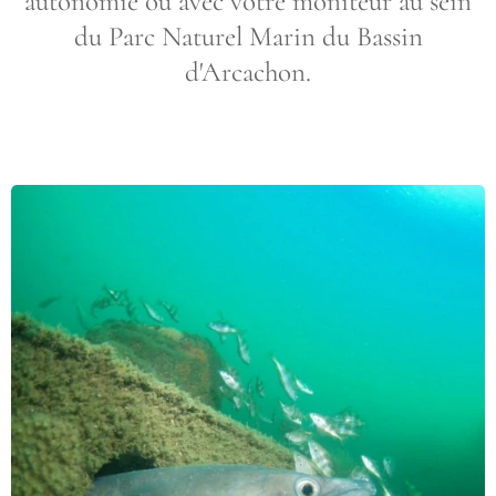
autonomie ou avec votre moniteur au sein
du Parc Naturel Marin du Bassin
d'Arcachon.