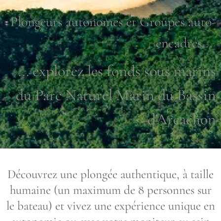
Plongeurs autonomes et Groupes auto-
encadrés...
... explorez les fonds sous marins
du Parc Naturel Marin du Bassin
d'Arcachon
Découvrez une plongée authentique, à taille
humaine (un maximum de 8 personnes sur
le bateau) et vivez une expérience unique en